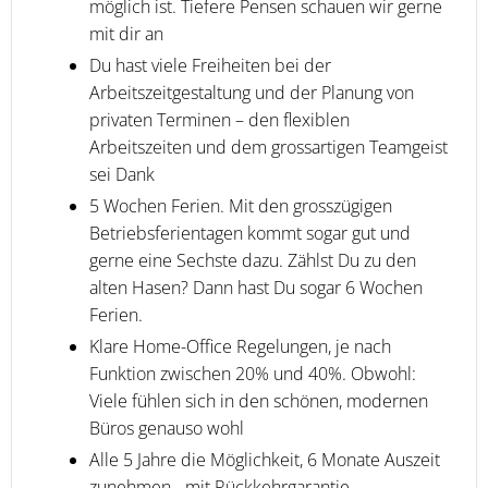
möglich ist. Tiefere Pensen schauen wir gerne
mit dir an
Du hast viele Freiheiten bei der
Arbeitszeitgestaltung und der Planung von
privaten Terminen – den flexiblen
Arbeitszeiten und dem grossartigen Teamgeist
sei Dank
5 Wochen Ferien. Mit den grosszügigen
Betriebsferientagen kommt sogar gut und
gerne eine Sechste dazu. Zählst Du zu den
alten Hasen? Dann hast Du sogar 6 Wochen
Ferien.
Klare Home-Office Regelungen, je nach
Funktion zwischen 20% und 40%. Obwohl:
Viele fühlen sich in den schönen, modernen
Büros genauso wohl
Alle 5 Jahre die Möglichkeit, 6 Monate Auszeit
zunehmen - mit Rückkehrgarantie