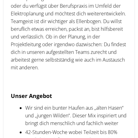
oder du verfügst über Berufspraxis im Umfeld der
Elektroplanung und möchtest dich weiterentwickeln.
Teamgeist ist dir wichtiger als Ellenbogen. Du willst
beruflich etwas erreichen, packst an, bist hilfsbereit
und verlässlich. Ob in der Planung, in der
Projektleitung oder irgendwo dazwischen: Du findest
dich in unseren aufgestellten Teams zurecht und
arbeitest gerne selbstständig wie auch im Austausch
mit anderen.
Unser Angebot
Wir sind ein bunter Haufen aus „alten Hasen“
und „jungen Wilden“. Dieser Mix inspiriert und
bringt dich menschlich und fachlich weiter
42-Stunden-Woche wobei Teilzeit bis 80%