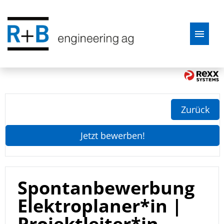
Freie Stellen
Grossartige Pläne
Zurück
Jetzt bewerben!
Spontanbewerbung
Elektroplaner*in |
Projektleiter*in